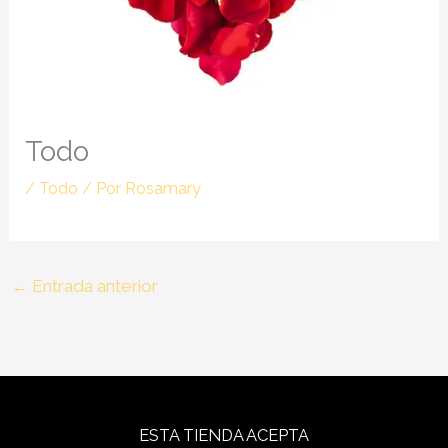
Todo
/
Todo
/ Por
Rosamary
←
Entrada anterior
ESTA TIENDA ACEPTA