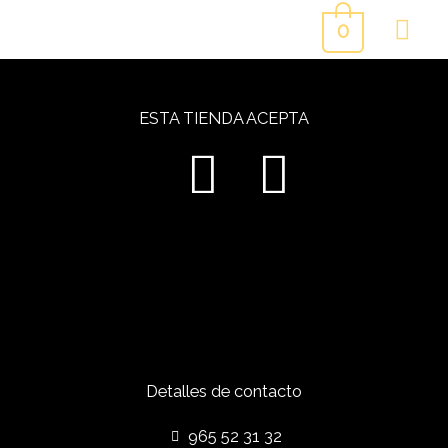
Ir
ME
0
al
PR
contenido
ESTA TIENDA ACEPTA
Detalles de contacto
965 52 31 32